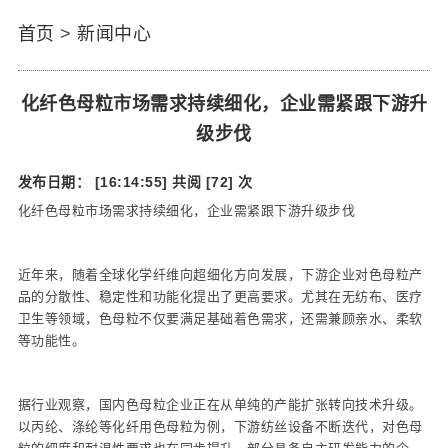
首页
>
新闻中心
化纤色母粒市场需求持续细化，企业需紧跟下游升
级步伐
发布日期： [16:14:55]
共阅 [72] 次
化纤色母粒市场需求持续细化，企业需紧跟下游升级步伐
近年来，随着全球化学纤维向超细化方向发展，下游企业对色母粒产
品的分散性、稳定性和功能化提出了更高要求。尤其在无纺布、医疗
卫生等领域，色母粒不仅要满足基础着色需求，还需兼顾亲水、柔软
等功能性。
据行业观察，国内色母粒企业正在从单纯的产能扩张转向技术升级。
以丙纶、涤纶等化纤用色母粒为例，下游纺丝设备不断迭代，对色母