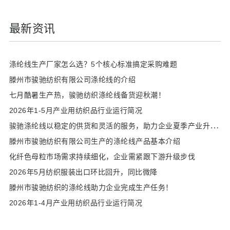
最新资讯
涤纶线生产厂家怎么选？5个核心标准搞定采购难题
滕州市骏驰纺织有限公司涤纶线的介绍
七月酷暑生产热，骏驰纺织涤纶线备货迎秋潮！
2026年1-5月产业用纺织品行业运行简况
骏
驰涤纶线以稳定的供货和灵活的服务，助力企业夏季产业升级！
滕州市骏驰纺织有限公司生产的涤纶线产品基本介绍
化纤色母粒市场需求持续细化，企业需紧跟下游升级步伐
2026年5月纺织服装出口环比回升，同比微降
滕州市骏驰纺织的涤纶线助力企业完成生产任务！
2026年1-4月产业用纺织品行业运行简况