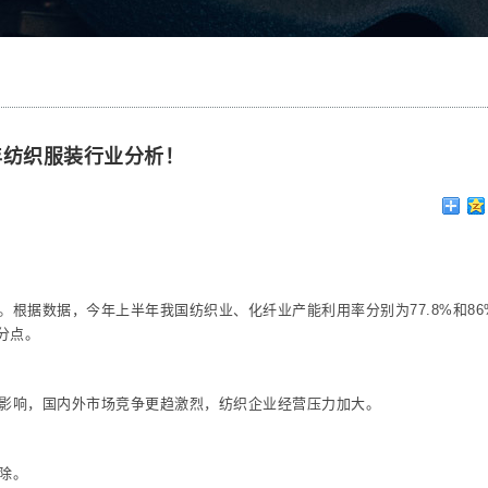
半年纺织服装行业分析！
根据数据，今年上半年我国纺织业、化纤业产能利用率分别为77.8%和86
分点。
影响，国内外市场竞争更趋激烈，纺织企业经营压力加大。
除。