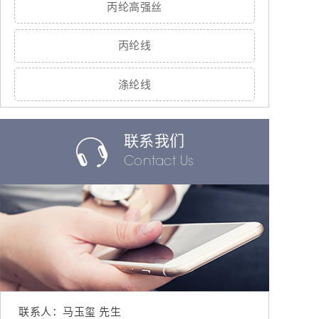
丙纶高强丝
丙纶线
涤纶线
联系我们
Contact Us
联系人：马玉玺 先生