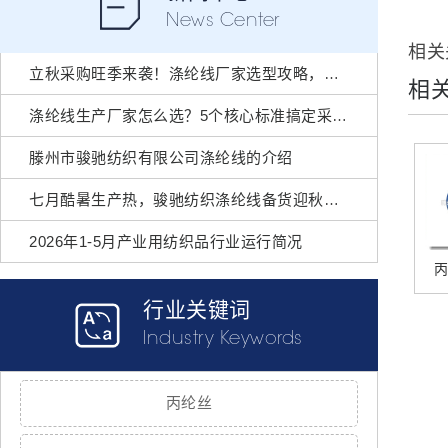
News Center
相关
立秋采购旺季来袭！涤纶线厂家选型攻略，选对不踩坑
相
涤纶线生产厂家怎么选？5个核心标准搞定采购难题
滕州市骏驰纺织有限公司涤纶线的介绍
七月酷暑生产热，骏驰纺织涤纶线备货迎秋潮！
2026年1-5月产业用纺织品行业运行简况
行业关键词
Industry Keywords
丙纶丝