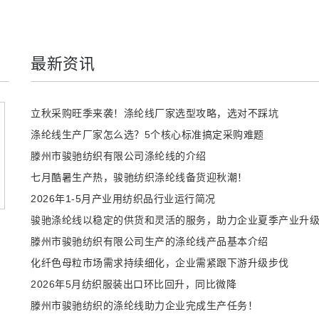
最新资讯
立秋采购旺季来袭！涤纶线厂家选型攻略，选对不踩坑
涤纶线生产厂家怎么选？5个核心标准搞定采购难题
滕州市骏驰纺织有限公司涤纶线的介绍
七月酷暑生产热，骏驰纺织涤纶线备货迎秋潮！
2026年1-5月产业用纺织品行业运行简况
骏驰涤纶线以稳定的供货和灵活的服务，助力企业夏季产业升
滕州市骏驰纺织有限公司生产的涤纶线产品基本介绍
化纤色母粒市场需求持续细化，企业需紧跟下游升级步伐
2026年5月纺织服装出口环比回升，同比微降
滕州市骏驰纺织的涤纶线助力企业完成生产任务！